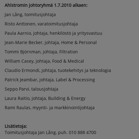
Ahlstromin johtoryhmä 1.7.2010 alkaen:
Jan Lång, toimitusjohtaja
Risto Anttonen, varatoimitusjohtaja
Paula Aarnio, johtaja, henkilöstö ja yritysvastuu
Jean-Marie Becker, johtaja, Home & Personal
Tommi Björnman, johtaja, Filtration
William Casey, johtaja, Food & Medical
Claudio Ermondi, johtaja, tuotekehitys ja teknologia
Patrick Jeambar, johtaja, Label & Processing
Seppo Parvi, talousjohtaja
Laura Raitio, johtaja, Building & Energy
Rami Raulas, myynti- ja markkinointijohtaja
Lisätietoja:
Toimitusjohtaja Jan Lång, puh. 010 888 4700