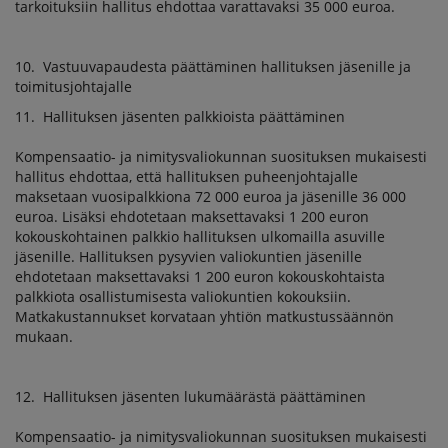
tarkoituksiin hallitus ehdottaa varattavaksi 35 000 euroa.
10. Vastuuvapaudesta päättäminen hallituksen jäsenille ja
toimitusjohtajalle
11. Hallituksen jäsenten palkkioista päättäminen
Kompensaatio- ja nimitysvaliokunnan suosituksen mukaisesti
hallitus ehdottaa, että hallituksen puheenjohtajalle
maksetaan vuosipalkkiona 72 000 euroa ja jäsenille 36 000
euroa. Lisäksi ehdotetaan maksettavaksi 1 200 euron
kokouskohtainen palkkio hallituksen ulkomailla asuville
jäsenille. Hallituksen pysyvien valiokuntien jäsenille
ehdotetaan maksettavaksi 1 200 euron kokouskohtaista
palkkiota osallistumisesta valiokuntien kokouksiin.
Matkakustannukset korvataan yhtiön matkustussäännön
mukaan.
12. Hallituksen jäsenten lukumäärästä päättäminen
Kompensaatio- ja nimitysvaliokunnan suosituksen mukaisesti