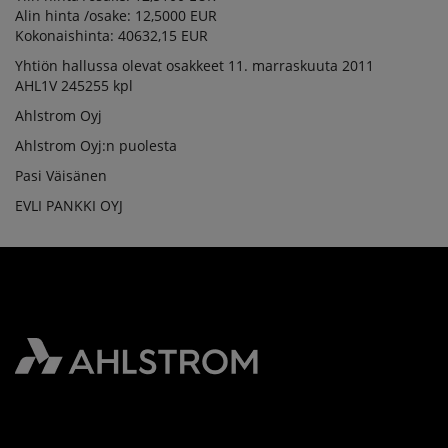
Alin hinta /osake: 12,5000 EUR
Kokonaishinta: 40632,15 EUR
Yhtiön hallussa olevat osakkeet 11. marraskuuta 2011
AHL1V 245255 kpl
Ahlstrom Oyj
Ahlstrom Oyj:n puolesta
Pasi Väisänen
EVLI PANKKI OYJ