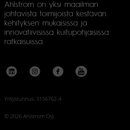
Ahlstrom on yksi maailman
johtavista toimijoista kestävän
kehityksen mukaisissa ja
innovatiivisissa kuitupohjaisissa
ratkaisuissa.
Yritystunnus: 3156762-4
© 2026 Ahlstrom Oyj