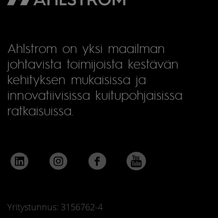
Ahlstrom on yksi maailman
johtavista toimijoista kestävän
kehityksen mukaisissa ja
innovatiivisissa kuitupohjaisissa
ratkaisuissa.
Yritystunnus: 3156762-4