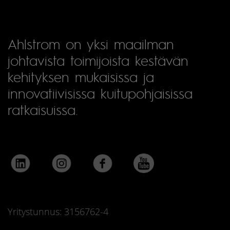
Ahlstrom on yksi maailman
johtavista toimijoista kestävän
kehityksen mukaisissa ja
innovatiivisissa kuitupohjaisissa
ratkaisuissa.
Yritystunnus: 3156762-4