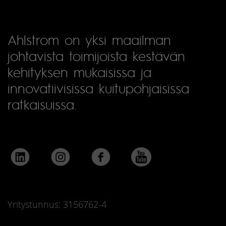
Ahlstrom on yksi maailman
johtavista toimijoista kestävän
kehityksen mukaisissa ja
innovatiivisissa kuitupohjaisissa
ratkaisuissa.
Yritystunnus: 3156762-4