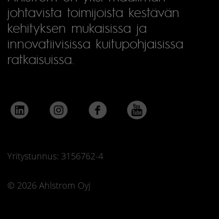
johtavista toimijoista kestävän
kehityksen mukaisissa ja
innovatiivisissa kuitupohjaisissa
ratkaisuissa.
Yritystunnus: 3156762-4
© 2026 Ahlstrom Oyj