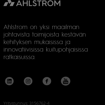
Ahlstrom on yksi maailman
johtavista toimijoista kestävän
kehityksen mukaisissa ja
innovatiivisissa kuitupohjaisissa
ratkaisuissa.
Yritystunnus: 3156762-4