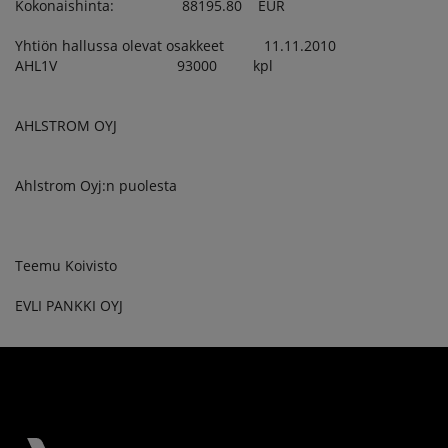
Kokonaishinta: 88195.80 EUR
Yhtiön hallussa olevat osakkeet 11.11.2010
AHL1V 93000 kpl
AHLSTROM OYJ
Ahlstrom Oyj:n puolesta
Teemu Koivisto
EVLI PANKKI OYJ