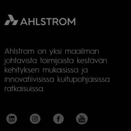
Ahlstrom on yksi maailman
johtavista toimijoista kestävän
kehityksen mukaisissa ja
innovatiivisissa kuitupohjaisissa
ratkaisuissa.