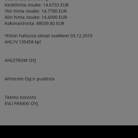
Keskihinta /osake: 14.6733 EUR
Ylin hinta /osake: 14.7700 EUR
Alin hinta /osake: 14.6000 EUR
Kokonaishinta: 88039.80 EUR
Yhtiön hallussa olevat osakkeet 03.12.2010
AHL1V 135458 kpl
AHLSTROM OYJ
Ahlstrom Oyj:n puolesta
Teemu Koivisto
EVLI PANKKI OYJ