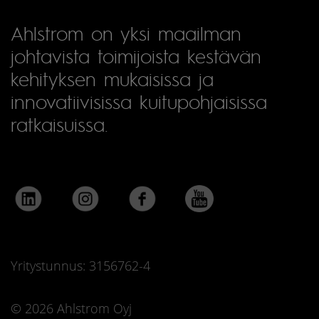
Ahlstrom on yksi maailman
johtavista toimijoista kestävän
kehityksen mukaisissa ja
innovatiivisissa kuitupohjaisissa
ratkaisuissa.
Yritystunnus: 3156762-4
© 2026 Ahlstrom Oyj