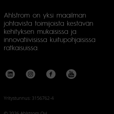
Ahlstrom on yksi maailman
johtavista toimijoista kestävän
kehityksen mukaisissa ja
innovatiivisissa kuitupohjaisissa
ratkaisuissa.
Yritystunnus: 3156762-4
© 2026 Ahlstrom Oyj