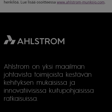
henkilöä. Lue lisää osoitteessa
.
www.ahlstrom-munksjo.com
Ahlstrom on yksi maailman
johtavista toimijoista kestävän
kehityksen mukaisissa ja
innovatiivisissa kuitupohjaisissa
ratkaisuissa.