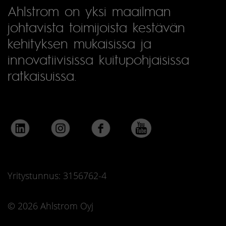
Ahlstrom on yksi maailman
johtavista toimijoista kestävän
kehityksen mukaisissa ja
innovatiivisissa kuitupohjaisissa
ratkaisuissa.
Yritystunnus: 3156762-4
© 2026 Ahlstrom Oyj