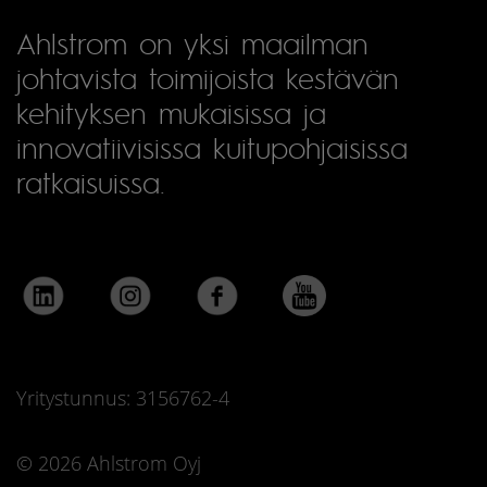
Ahlstrom on yksi maailman
johtavista toimijoista kestävän
kehityksen mukaisissa ja
innovatiivisissa kuitupohjaisissa
ratkaisuissa.
Yritystunnus: 3156762-4
© 2026 Ahlstrom Oyj