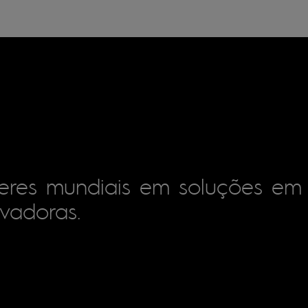
deres mundiais em soluções em
ovadoras.