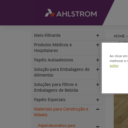
Meio Filtrante
HOME
Expand
navigation
PAPE
Produtos Médicos e
Expand
Hospitalares
navigation
Ao clicar e
Pap
Papéis Autoadesivos
melhorar a n
Expand
policy
navigation
Solução para Embalagens de
Expand
Alimentos
navigation
Soluções para Filtros e
Expand
Embalagens de Bebida
navigation
Papéis Especiais
Expand
navigation
Materiais para Construção e
Expand
Móveis
navigation
Papel decorativo para