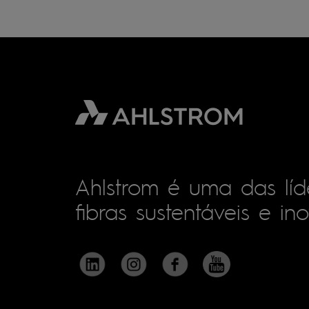
Ahlstrom é uma das lí
fibras sustentáveis e in