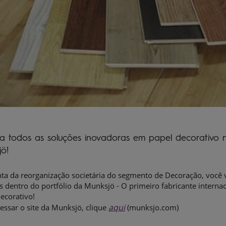
ra todos as soluções inovadoras em papel decorativo 
jö!
ta da reorganização societária do segmento de Decoração, você v
s dentro do portfólio da Munksjö - O primeiro fabricante intern
ecorativo!
aqui
essar o site da Munksjö, clique
(munksjo.com)