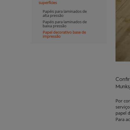
Expand
superfícies
navigation
Papéis para laminados de
alta pressão
Papéis para laminados de
baixa pressão
Papel decorativo base de
impressão
Confi
Munks
Por con
serviço
papel d
Para ac