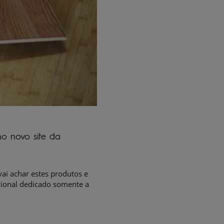
no novo site da
ai achar estes produtos e
acional dedicado somente a