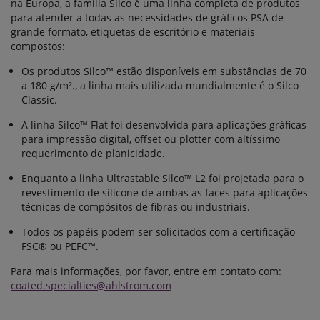
na Europa, a família Silco é uma linha completa de produtos
para atender a todas as necessidades de gráficos PSA de
grande formato, etiquetas de escritório e materiais
compostos:
Os produtos Silco™ estão disponíveis em substâncias de 70
a 180 g/m²., a linha mais utilizada mundialmente é o Silco
Classic.
A linha Silco™ Flat foi desenvolvida para aplicações gráficas
para impressão digital, offset ou plotter com altíssimo
requerimento de planicidade.
Enquanto a linha Ultrastable Silco™ L2 foi projetada para o
revestimento de silicone de ambas as faces para aplicações
técnicas de compósitos de fibras ou industriais.
Todos os papéis podem ser solicitados com a certificação
FSC® ou PEFC™.
Para mais informações, por favor, entre em contato com:
coated.specialties@ahlstrom.com