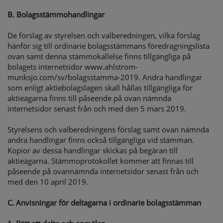
B.
Bolagsstämmohandlingar
De förslag av styrelsen och valberedningen, vilka förslag
hänför sig till ordinarie bolagsstämmans föredragningslista
ovan samt denna stämmokallelse finns tillgängliga på
bolagets internetsidor www.ahlstrom-
munksjo.com/sv/bolagsstamma-2019. Andra handlingar
som enligt aktiebolagslagen skall hållas tillgängliga för
aktieägarna finns till påseende på ovan nämnda
internetsidor senast från och med den 5 mars 2019.
Styrelsens och valberedningens förslag samt ovan nämnda
andra handlingar finns också tillgängliga vid stämman.
Kopior av dessa handlingar skickas på begäran till
aktieägarna. Stämmoprotokollet kommer att finnas till
påseende på ovannämnda internetsidor senast från och
med den 10 april 2019.
C.
Anvisningar för deltagarna i ordinarie bolagsstämman