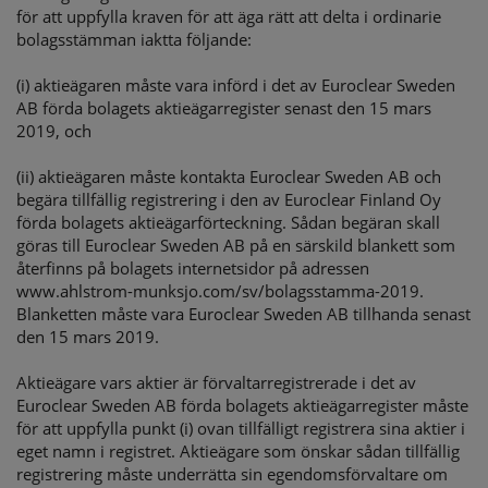
för att uppfylla kraven för att äga rätt att delta i ordinarie
bolagsstämman iaktta följande:
(i) aktieägaren måste vara införd i det av Euroclear Sweden
AB förda bolagets aktieägarregister senast den 15 mars
2019, och
(ii) aktieägaren måste kontakta Euroclear Sweden AB och
begära tillfällig registrering i den av Euroclear Finland Oy
förda bolagets aktieägarförteckning. Sådan begäran skall
göras till Euroclear Sweden AB på en särskild blankett som
återfinns på bolagets internetsidor på adressen
www.ahlstrom-munksjo.com/sv/bolagsstamma-2019.
Blanketten måste vara Euroclear Sweden AB tillhanda senast
den 15 mars 2019.
Aktieägare vars aktier är förvaltarregistrerade i det av
Euroclear Sweden AB förda bolagets aktieägarregister måste
för att uppfylla punkt (i) ovan tillfälligt registrera sina aktier i
eget namn i registret. Aktieägare som önskar sådan tillfällig
registrering måste underrätta sin egendomsförvaltare om