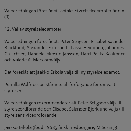
Valberedningen föreslår att antalet styrelseledamöter är nio
(9).
12. Val av styrelseledamöter
Valberedningen föreslår att Peter Seligson, Elisabet Salander
Björklund, Alexander Ehrnrooth, Lasse Heinonen, Johannes
Gullichsen, Hannele Jakosuo-Jansson, Harri-Pekka Kaukonen
och Valerie A. Mars omväljs.
Det föreslås att Jaakko Eskola väljs till ny styrelseledamot.
Pernilla Walfridsson står inte till förfogande för omval till
styrelsen.
Valberedningen rekommenderar att Peter Seligson väljs till
styrelseordförande och Elisabet Salander Björklund väljs till
styrelsens viceordförande.
Jaakko Eskola (född 1958), finsk medborgare, M.Sc (Eng)