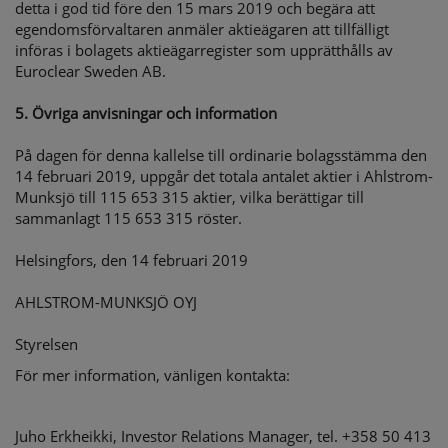
detta i god tid före den 15 mars 2019 och begära att
egendomsförvaltaren anmäler aktieägaren att tillfälligt
införas i bolagets aktieägarregister som upprätthålls av
Euroclear Sweden AB.
5. Övriga anvisningar och information
På dagen för denna kallelse till ordinarie bolagsstämma den
14 februari 2019, uppgår det totala antalet aktier i Ahlstrom-
Munksjö till 115 653 315 aktier, vilka berättigar till
sammanlagt 115 653 315 röster.
Helsingfors, den 14 februari 2019
AHLSTROM-MUNKSJÖ OYJ
Styrelsen
För mer information, vänligen kontakta:
Juho Erkheikki
,
Investor Relations Manager
, tel.
+358 50 413