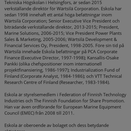
Tekniska Högskolan i Helsingfors, är sedan 2015
verkställande direktör för Wärtsilä Corporation. Eskola har
sedan 1998 innehaft ett antal höga befattningar inom
Wärtsilä Corporation; Senior Executive Vice President och
biträdande verkställande direktör, 2013-2015; President,
Marine Solutions, 2006-2015; Vice President Power Plants
Sales & Marketing, 2005-2006; Wärtsilä Development &
Financial Services Oy, President, 1998-2005. Före sin tid på
Wärtsilä innehade Eskola befattningar på PCA Corporate
Finance (Executive Director, 1997-1998); Kansallis-Osake
Pankki (olika chefspositioner inom internationell
projektfinansiering, 1986-1997); Industrialization Fund of
Finland (Corporate Analyst, 1984-1986); och VTT Technical
Research Centre of Finland (Researcher, 1983-1984).
Eskola är styrelsemedlem i Federation of Finnish Technology
Industries och The Finnish Foundation for Share Promotion.
Han var även ordförande för European Marine Equipment
Council (EMEC) från 2008 till 2011.
Eskola är oberoende av bolaget och dess betydande