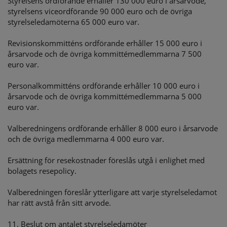
Styrelsens ordförande erhåller 130 000 euro i årsarvode,
styrelsens viceordförande 90 000 euro och de övriga
styrelseledamöterna 65 000 euro var.
Revisionskommitténs ordförande erhåller 15 000 euro i
årsarvode och de övriga kommittémedlemmarna 7 500
euro var.
Personalkommitténs ordförande erhåller 10 000 euro i
årsarvode och de övriga kommittémedlemmarna 5 000
euro var.
Valberedningens ordförande erhåller 8 000 euro i årsarvode
och de övriga medlemmarna 4 000 euro var.
Ersättning för resekostnader föreslås utgå i enlighet med
bolagets resepolicy.
Valberedningen föreslår ytterligare att varje styrelseledamot
har rätt avstå från sitt arvode.
11. Beslut om antalet styrelseledamöter