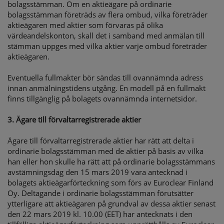
bolagsstämman. Om en aktieägare på ordinarie
bolagsstämman företräds av flera ombud, vilka företräder
aktieägaren med aktier som förvaras på olika
värdeandelskonton, skall det i samband med anmälan till
stämman uppges med vilka aktier varje ombud företräder
aktieägaren.
Eventuella fullmakter bör sändas till ovannämnda adress
innan anmälningstidens utgång. En modell på en fullmakt
finns tillgänglig på bolagets ovannämnda internetsidor.
3. Ägare till förvaltarregistrerade aktier
Ägare till förvaltarregistrerade aktier har rätt att delta i
ordinarie bolagsstämman med de aktier på basis av vilka
han eller hon skulle ha rätt att på ordinarie bolagsstämmans
avstämningsdag den 15 mars 2019 vara antecknad i
bolagets aktieägarförteckning som förs av Euroclear Finland
Oy. Deltagande i ordinarie bolagsstämman förutsätter
ytterligare att aktieägaren på grundval av dessa aktier senast
den 22 mars 2019 kl. 10.00 (EET) har antecknats i den