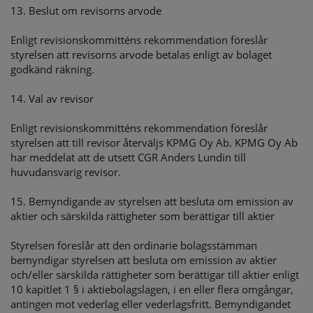
13. Beslut om revisorns arvode
Enligt revisionskommitténs rekommendation föreslår
styrelsen att revisorns arvode betalas enligt av bolaget
godkänd räkning.
14. Val av revisor
Enligt revisionskommitténs rekommendation föreslår
styrelsen att till revisor återväljs KPMG Oy Ab. KPMG Oy Ab
har meddelat att de utsett CGR Anders Lundin till
huvudansvarig revisor.
15. Bemyndigande av styrelsen att besluta om emission av
aktier och särskilda rättigheter som berättigar till aktier
Styrelsen föreslår att den ordinarie bolagsstämman
bemyndigar styrelsen att besluta om emission av aktier
och/eller särskilda rättigheter som berättigar till aktier enligt
10 kapitlet 1 § i aktiebolagslagen, i en eller flera omgångar,
antingen mot vederlag eller vederlagsfritt. Bemyndigandet