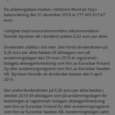
De utdelningsbara medlen i Ahlstrom-Munksjö Oyj:s
balansräkning den 31 december 2018 är 777 405 417,67
euro.
I enlighet med revisionskommitténs rekommendation
föreslår styrelsen att i dividend utdelas 0,52 euro per aktie.
Dividenden utdelas i två rater. Den första dividendraten på
0,26 euro per aktie betalas till aktieägare som på
avstämningsdagen den 29 mars 2019 är registrerad i
bolagets aktieägarförteckning som förs av Euroclear Finland
Oy eller avstämningsregistret som förs av Euroclear Sweden
AB. Styrelsen föreslår att dividenden betalas den 5 april
2019.
Den andra dividendraten på 0,26 euro per aktie betalas i
oktober 2019 till aktieägare som på avstämningsdagen för
betalningen är registrerad i bolagets aktieägarförteckning
som förs av Euroclear Finland Oy eller avstämningsregistret
som förs av Euroclear Sweden AB. Avstämningsdagen samt