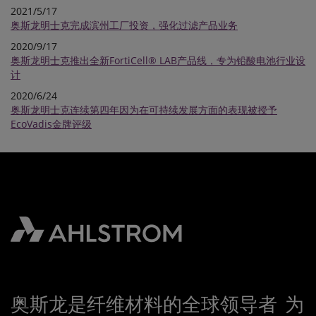
2021/5/17
奥斯龙明士克完成滨州工厂投资，强化过滤产品业务
2020/9/17
奥斯龙明士克推出全新FortiCell® LAB产品线，专为铅酸电池行业设
计
2020/6/24
奥斯龙明士克连续第四年因为在可持续发展方面的表现被授予
EcoVadis金牌评级
奥斯龙是纤维材料的全球领导者 为