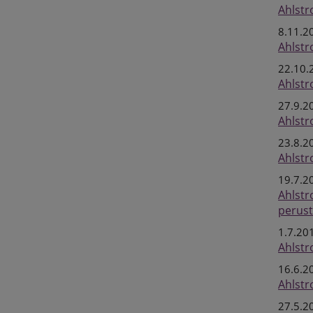
Ahlstr
8.11.2
Ahlstr
22.10.
Ahlstr
27.9.2
Ahlstr
23.8.2
Ahlstr
19.7.2
Ahlstr
perust
1.7.20
Ahlstr
16.6.2
Ahlstr
27.5.2