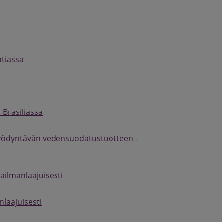
ntiassa
 Brasiliassa
hyödyntävän vedensuodatustuotteen -
ailmanlaajuisesti
laajuisesti