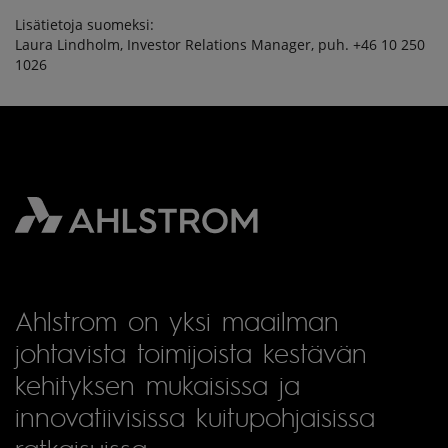
Lisätietoja suomeksi:
Laura Lindholm, Investor Relations Manager, puh. +46 10 250
1026
Ahlstrom on yksi maailman
johtavista toimijoista kestävän
kehityksen mukaisissa ja
innovatiivisissa kuitupohjaisissa