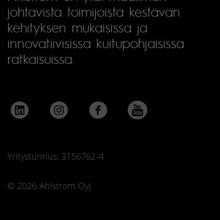
johtavista toimijoista kestävän
kehityksen mukaisissa ja
innovatiivisissa kuitupohjaisissa
ratkaisuissa.
Yritystunnus: 3156762-4
© 2026 Ahlstrom Oyj