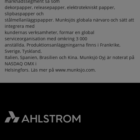
marknadssegment så som
dekorpapper, releasepapper, elektrotekniskt papper,
slipbaspapper och
stålmellanläggspapper. Munksjös globala närvaro och sätt att
integrera med
kundernas verksamheter, formar en global
serviceorganisation med omkring 3 000
anställda. Produktionsanläggningarna finns i Frankrike,
Sverige, Tyskland,
Italien, Spanien, Brasilien och Kina. Munksjö Oyj är noterat på
NASDAQ OMX i
Helsingfors. Läs mer på www.munksjo.com.