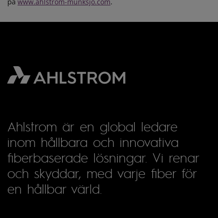
på
.
www.ahlstrom-munksjo.com
Ahlstrom är en global ledare
inom hållbara och innovativa
fiberbaserade lösningar. Vi renar
och skyddar, med varje fiber för
en hållbar värld.