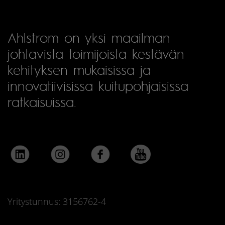
Ahlstrom on yksi maailman
johtavista toimijoista kestävän
kehityksen mukaisissa ja
innovatiivisissa kuitupohjaisissa
ratkaisuissa.
Yritystunnus: 3156762-4