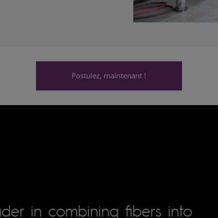
Postulez, maintenant !
der in combining fibers into