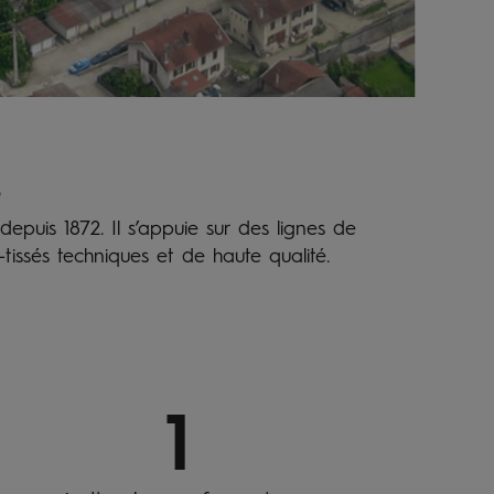
s
epuis 1872. Il s’appuie sur des lignes de
issés techniques et de haute qualité.
1