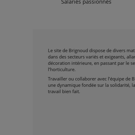
Salariés passionnés
Le site de Brignoud dispose de divers matér
dans des secteurs variés et exigeants, alla
décoration intérieure, en passant par le s
l’horticulture.
Travailler ou collaborer avec l’équipe de B
une dynamique fondée sur la solidarité, la
travail bien fait.