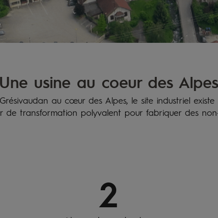
Une usine au coeur des Alpe
résivaudan au cœur des Alpes, le site industriel existe d
r de transformation polyvalent pour fabriquer des non-t
2