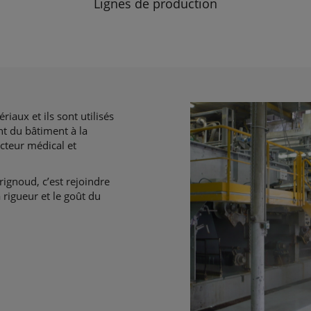
Lignes de production
iaux et ils sont utilisés
nt du bâtiment à la
ecteur médical et
rignoud, c’est rejoindre
 rigueur et le goût du