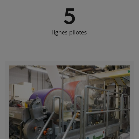
5
lignes pilotes