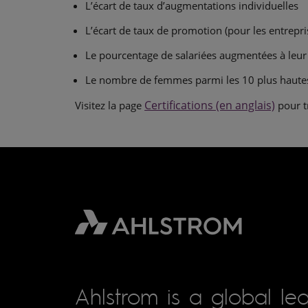
L’écart de taux d’augmentations individuelles
L’écart de taux de promotion (pour les entrepr
Le pourcentage de salariées augmentées à leur
Le nombre de femmes parmi les 10 plus hautes
Certifications (en anglais)
Visitez la page
pour t
Ahlstrom is a global lea