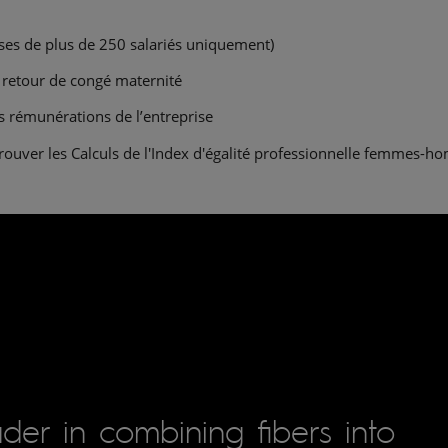
ises de plus de 250 salariés uniquement)
 retour de congé maternité
 rémunérations de l’entreprise
rouver les Calculs de l'Index d'égalité professionnelle femmes-ho
der in combining fibers into