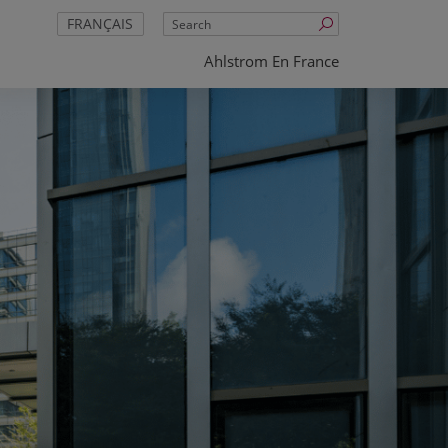
Search
FRANÇAIS
Ahlstrom En France