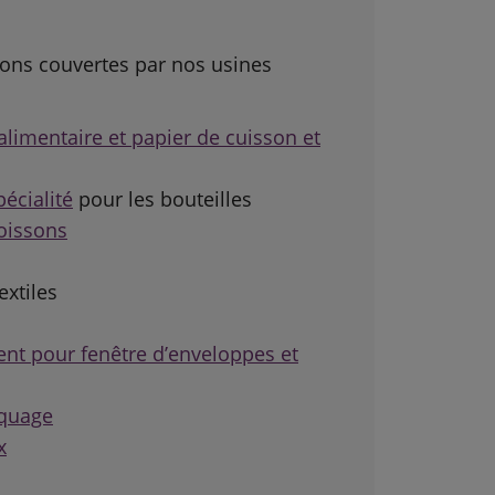
ions couvertes par nos usines
limentaire et papier de cuisson et
écialité
pour les bouteilles
oissons
extiles
ent pour fenêtre d’enveloppes et
quage
x