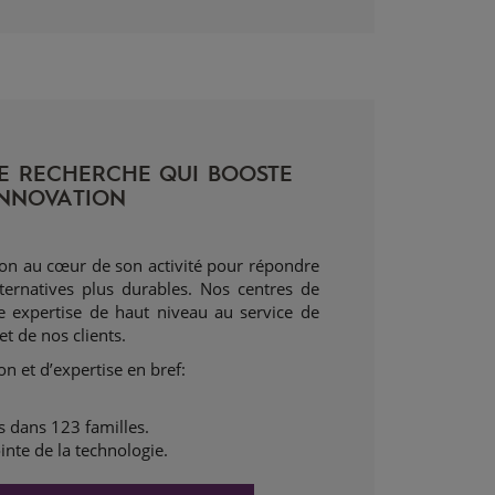
E RECHERCHE QUI BOOSTE 
INNOVATION   
ion au cœur de son activité pour répondre
ternatives plus durables. Nos centres de
e expertise de haut niveau au service de
et de nos clients.
on et d’expertise en bref:
s dans 123 familles.
nte de la technologie.