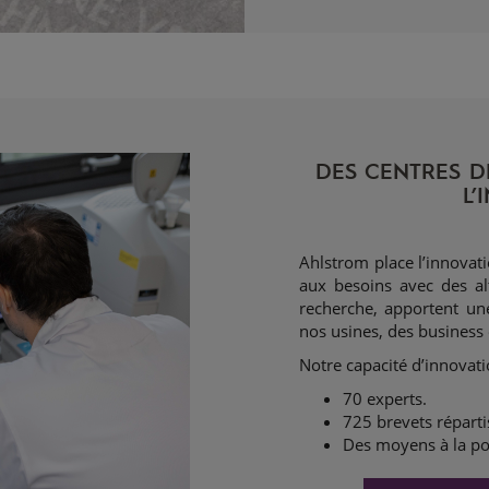
DES CENTRES D
L’
Ahlstrom place l’innovat
aux besoins avec des al
recherche, apportent un
nos usines, des business 
Notre capacité d’innovati
70 experts.
725 brevets réparti
Des moyens à la poi