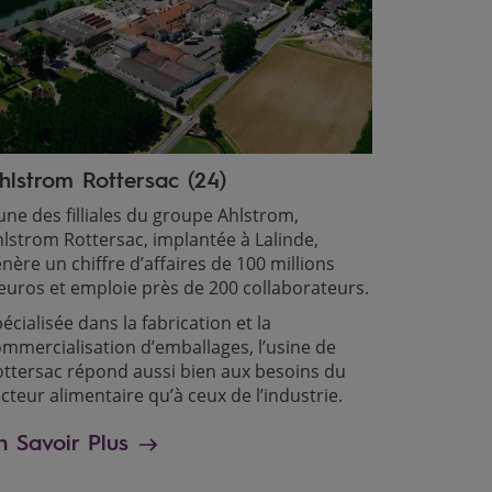
hlstrom Rottersac (24)
une des filliales du groupe Ahlstrom,
lstrom Rottersac, implantée à Lalinde,
nère un chiffre d’affaires de 100 millions
euros et emploie près de 200 collaborateurs.
écialisée dans la fabrication et la
mmercialisation d’emballages, l’usine de
ttersac répond aussi bien aux besoins du
cteur alimentaire qu’à ceux de l’industrie.
n Savoir Plus