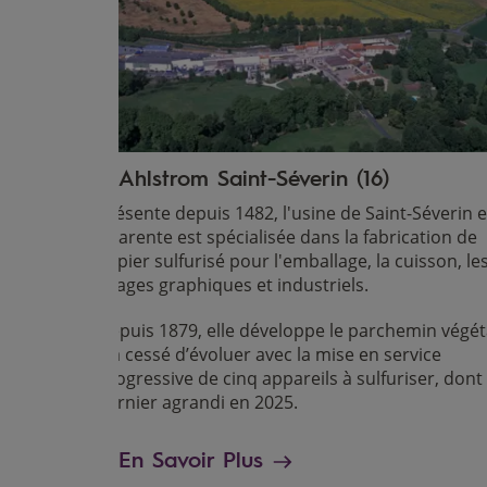
Ahlstrom Saint-Séverin (16)
Présente depuis 1482, l'usine de Saint-Séverin 
Charente est spécialisée dans la fabrication de
papier sulfurisé pour l'emballage, la cuisson, le
usages graphiques et industriels.
Depuis 1879, elle développe le parchemin végét
n’a cessé d’évoluer avec la mise en service
progressive de cinq appareils à sulfuriser, dont 
dernier agrandi en 2025.
En Savoir Plus