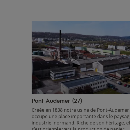
Pont Audemer (27)
Créée en 1838 notre usine de Pont-Audemer
occupe une place importante dans le paysag
industriel normand. Riche de son héritage, el
s’est orientée vers la production de papier