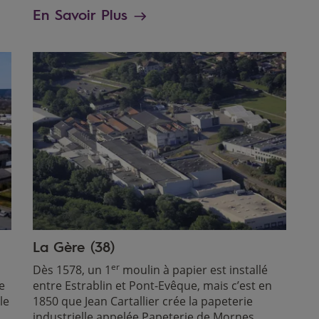
En Savoir Plus
La Gère (38)
er
Dès 1578, un 1
moulin à papier est installé
e
entre Estrablin et Pont-Evêque, mais c’est en
le
1850 que Jean Cartallier crée la papeterie
industrielle appelée Papeterie de Mornes,