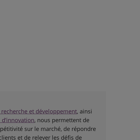
e recherche et développement
, ainsi
 d’innovation
, nous permettent de
étitivité sur le marché, de répondre
lients et de relever les défis de