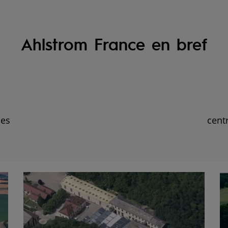
Ahlstrom France en bref
ies
cent