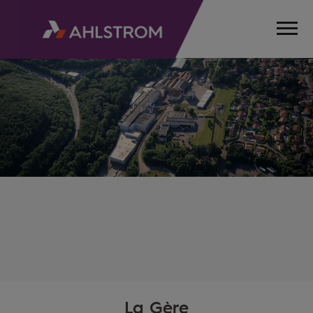
La Gère
HOME