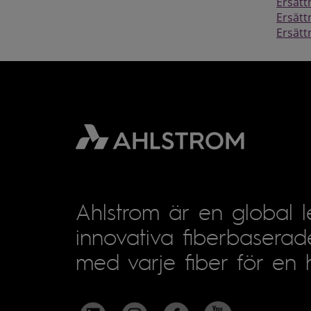
Ersätt
Ersätt
Ersätt
Ahlstrom är en global 
innovativa fiberbaserad
med varje fiber för en h