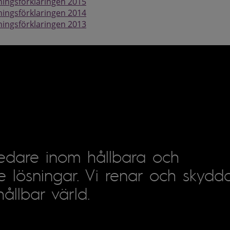
ningsförklaringen 2015
ningsförklaringen 2014
ningsförklaringen 2013
ledare inom hållbara och
e lösningar. Vi renar och skydda
ållbar värld.