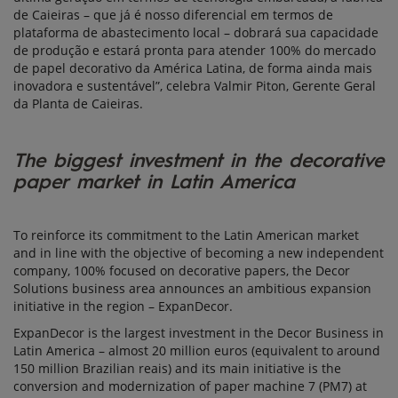
de Caieiras – que já é nosso diferencial em termos de
plataforma de abastecimento local – dobrará sua capacidade
de produção e estará pronta para atender 100% do mercado
de papel decorativo da América Latina, de forma ainda mais
inovadora e sustentável”, celebra Valmir Piton, Gerente Geral
da Planta de Caieiras.
The biggest investment in the decorative
paper market in Latin America
To reinforce its commitment to the Latin American market
and in line with the objective of becoming a new independent
company, 100% focused on decorative papers, the Decor
Solutions business area announces an ambitious expansion
initiative in the region – ExpanDecor.
ExpanDecor is the largest investment in the Decor Business in
Latin America – almost 20 million euros (equivalent to around
150 million Brazilian reais) and its main initiative is the
conversion and modernization of paper machine 7 (PM7) at