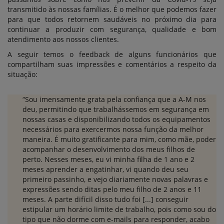
transmitido às nossas famílias. É o melhor que podemos fazer
para que todos retornem saudáveis no próximo dia para
continuar a produzir com segurança, qualidade e bom
atendimento aos nossos clientes.
A seguir temos o feedback de alguns funcionários que
compartilham suas impressões e comentários a respeito da
situação:
“Sou imensamente grata pela confiança que a A-M nos
deu, permitindo que trabalhássemos em segurança em
nossas casas e disponibilizando todos os equipamentos
necessários para exercermos nossa função da melhor
maneira. É muito gratificante para mim, como mãe, poder
acompanhar o desenvolvimento dos meus filhos de
perto. Nesses meses, eu vi minha filha de 1 ano e 2
meses aprender a engatinhar, vi quando deu seu
primeiro passinho, e vejo diariamente novas palavras e
expressões sendo ditas pelo meu filho de 2 anos e 11
meses. A parte difícil disso tudo foi [...] conseguir
estipular um horário limite de trabalho, pois como sou do
tipo que não dorme com e-mails para responder, acabo