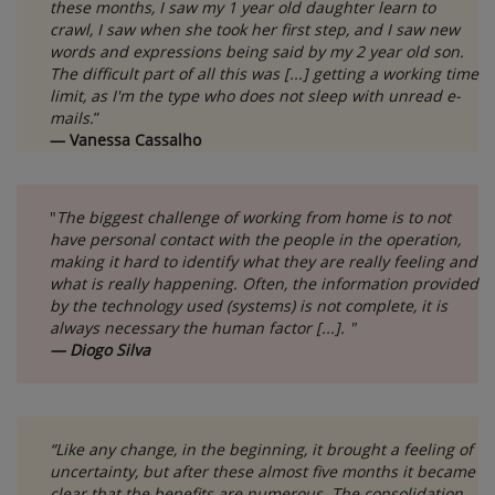
these months, I saw my 1 year old daughter learn to
crawl, I saw when she took her first step, and I saw new
words and expressions being said by my 2 year old son.
The difficult part of all this was [...] getting a working time
limit, as I'm the type who does not sleep with unread e-
mails.
”
— Vanessa Cassalho
"
The biggest challenge of working from home is to not
have personal contact with the people in the operation,
making it hard to identify what they are really feeling and
what is really happening. Often, the information provided
by the technology used (systems) is not complete, it is
always necessary the human factor [...]. "
— Diogo Silva
“Like any change, in the beginning, it brought a feeling of
uncertainty, but after these almost five months it became
clear that the benefits are numerous. The consolidation