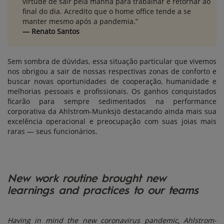
virtude de sair pela manhã para trabalhar e retornar ao
final do dia. Acredito que o home office tende a se
manter mesmo após a pandemia.”
— Renato Santos
Sem sombra de dúvidas, essa situação particular que vivemos
nos obrigou a sair de nossas respectivas zonas de conforto e
buscar novas oportunidades de cooperação, humanidade e
melhorias pessoais e profissionais. Os ganhos conquistados
ficarão para sempre sedimentados na performance
corporativa da Ahlstrom-Munksjö destacando ainda mais sua
excelência operacional e preocupação com suas joias mais
raras — seus funcionários.
New work routine brought new
learnings and practices to our teams
Having in mind the new coronavirus pandemic, Ahlstrom-