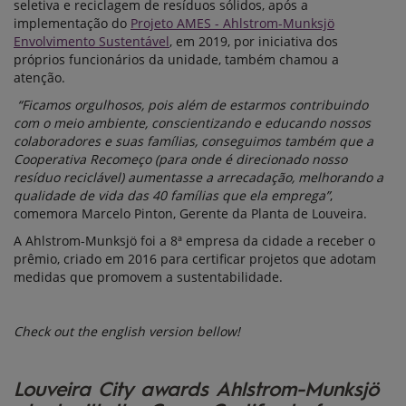
seletiva e reciclagem de resíduos sólidos, após a
implementação do
Projeto AMES - Ahlstrom-Munksjö
Envolvimento Sustentável
, em 2019, por iniciativa dos
próprios funcionários da unidade, também chamou a
atenção.
“Ficamos orgulhosos, pois além de estarmos contribuindo
com o meio ambiente, conscientizando e educando nossos
colaboradores e suas famílias, conseguimos também que a
Cooperativa Recomeço (para onde é direcionado nosso
resíduo reciclável) aumentasse a arrecadação, melhorando a
qualidade de vida das 40 famílias que ela emprega”
,
comemora Marcelo Pinton, Gerente da Planta de Louveira.
A Ahlstrom-Munksjö foi a 8ª empresa da cidade a receber o
prêmio, criado em 2016 para certificar projetos que adotam
medidas que promovem a sustentabilidade.
Check out the english version bellow!
Louveira City awards Ahlstrom-Munksjö