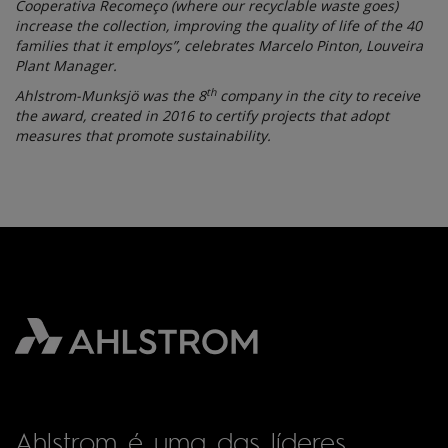
Cooperativa Recomeço (where our recyclable waste goes)
increase the collection, improving the quality of life of the 40
families that it employs”, celebrates Marcelo Pinton, Louveira
Plant Manager.
th
Ahlstrom-Munksjö was the 8
company in the city to receive
the award, created in 2016 to certify projects that adopt
measures that promote sustainability.
Ahlstrom é uma das líderes