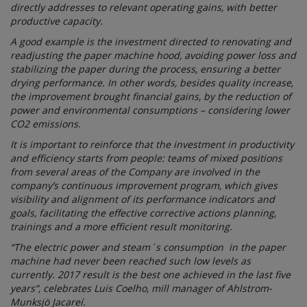
directly addresses to relevant operating gains, with better
productive capacity.
A good example is the investment directed to renovating and
readjusting the paper machine hood, avoiding power loss and
stabilizing the paper during the process, ensuring a better
drying performance. In other words, besides quality increase,
the improvement brought financial gains, by the reduction of
power and environmental consumptions – considering lower
CO2 emissions.
It is important to reinforce that the investment in productivity
and efficiency starts from people: teams of mixed positions
from several areas of the Company are involved in the
company’s continuous improvement program, which gives
visibility and alignment of its performance indicators and
goals, facilitating the effective corrective actions planning,
trainings and a more efficient result monitoring.
“The electric power and steam´s consumption in the paper
machine had never been reached such low levels as
currently. 2017 result is the best one achieved in the last five
years”, celebrates Luis Coelho, mill manager of Ahlstrom-
Munksjö Jacareí.