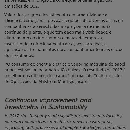
ambientais, em função da consequente diminuição das
emissões de CO2.
Vale reforçar que o investimento em produtividade e
eficiência começa nas pessoas: equipes de diversas áreas da
companhia estão envolvidas no programa de melhoria
contínua da planta, o que tem dado mais visibilidade e
alinhamento aos indicadores e metas da empresa,
favorecendo o direcionamento de ações corretivas, a
aplicação de treinamentos e o acompanhamento mais eficaz
dos resultados.
“O consumo de energia elétrica e vapor na máquina de papel
nunca esteve em patamares tão baixos. O resultado de 2017 é
o melhor dos últimos cinco anos”, afirma Luis Coelho, diretor
de Operações da Ahlstrom-Munksjö Jacareí.
Continuous Improvement and
Investmetns in Sustainability
In 2017, the Company made significant investments focusing
on reduction of steam and electric power consumption,
improving both processes and people knowledge. This actions