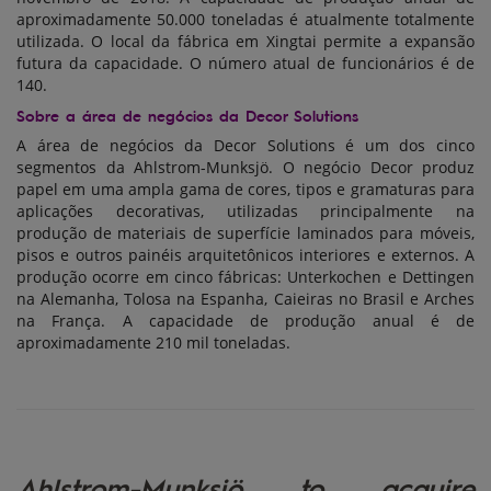
aproximadamente 50.000 toneladas é atualmente totalmente
utilizada. O local da fábrica em Xingtai permite a expansão
futura da capacidade. O número atual de funcionários é de
140.
Sobre a área de negócios da Decor Solutions
A área de negócios da Decor Solutions é um dos cinco
segmentos da Ahlstrom-Munksjö. O negócio Decor produz
papel em uma ampla gama de cores, tipos e gramaturas para
aplicações decorativas, utilizadas principalmente na
produção de materiais de superfície laminados para móveis,
pisos e outros painéis arquitetônicos interiores e externos. A
produção ocorre em cinco fábricas: Unterkochen e Dettingen
na Alemanha, Tolosa na Espanha, Caieiras no Brasil e Arches
na França. A capacidade de produção anual é de
aproximadamente 210 mil toneladas.
Ahlstrom-Munksjö to acquire