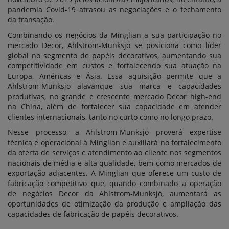
pandemia Covid-19 atrasou as negociações e o fechamento
da transação.
Combinando os negócios da Minglian a sua participação no
mercado Decor, Ahlstrom-Munksjö se posiciona como líder
global no segmento de papéis decorativos, aumentando sua
competitividade em custos e fortalecendo sua atuação na
Europa, Américas e Ásia. Essa aquisição permite que a
Ahlstrom-Munksjö alavanque sua marca e capacidades
produtivas, no grande e crescente mercado Decor high-end
na China, além de fortalecer sua capacidade em atender
clientes internacionais, tanto no curto como no longo prazo.
Nesse processo, a Ahlstrom-Munksjö proverá expertise
técnica e operacional à Minglian e auxiliará no fortalecimento
da oferta de serviços e atendimento ao cliente nos segmentos
nacionais de média e alta qualidade, bem como mercados de
exportação adjacentes. A Minglian que oferece um custo de
fabricação competitivo que, quando combinado a operação
de negócios Decor da Ahlstrom-Munksjö, aumentará as
oportunidades de otimização da produção e ampliação das
capacidades de fabricação de papéis decorativos.