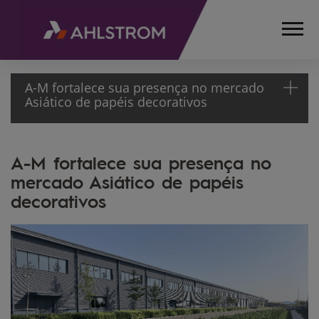
A-M fortalece sua presença no mercado
Asiático de papéis decorativos
HOME
A-M fortalece sua presença no
MÍDIA
mercado Asiático de papéis
NEWSLETTER
decorativos
17ª
EDIÇÃO
INSTITUCIONAL