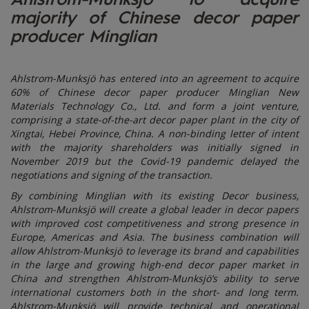
majority of Chinese decor paper
producer Minglian
Ahlstrom-Munksjö has entered into an agreement to acquire
60% of Chinese decor paper producer Minglian New
Materials Technology Co., Ltd. and form a joint venture,
comprising a state-of-the-art decor paper plant in the city of
Xingtai, Hebei Province, China. A non-binding letter of intent
with the majority shareholders was initially signed in
November 2019 but the Covid-19 pandemic delayed the
negotiations and signing of the transaction.
By combining Minglian with its existing Decor business,
Ahlstrom-Munksjö will create a global leader in decor papers
with improved cost competitiveness and strong presence in
Europe, Americas and Asia. The business combination will
allow Ahlstrom-Munksjö to leverage its brand and capabilities
in the large and growing high-end decor paper market in
China and strengthen Ahlstrom-Munksjö’s ability to serve
international customers both in the short- and long term.
Ahlstrom-Munksjö will provide technical and operational