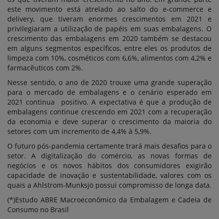
este movimento está atrelado ao salto do e-commerce e
delivery, que tiveram enormes crescimentos em 2021 e
privilegiaram a utilização de papéis em suas embalagens. O
crescimento das embalagens em 2020 também se destacou
em alguns segmentos específicos, entre eles os produtos de
limpeza com 10%, cosméticos com 6,6%, alimentos com 4,2% e
farmacêuticos com 2%.
Nesse sentido, o ano de 2020 trouxe uma grande superação
para o mercado de embalagens e o cenário esperado em
2021 continua positivo. A expectativa é que a produção de
embalagens continue crescendo em 2021 com a recuperação
da economia e deve superar o crescimento da maioria do
setores com um incremento de 4,4% à 5,9%.
O futuro pós-pandemia certamente trará mais desafios para o
setor. A digitalização do comércio, as novas formas de
negócios e os novos hábitos dos consumidores exigirão
capacidade de inovação e sustentabilidade, valores com os
quais a Ahlstrom-Munksjö possui compromisso de longa data.
(*)Estudo ABRE Macroeconômico da Embalagem e Cadeia de
Consumo no Brasil