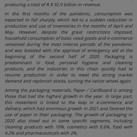
producing a total of R $ 92.9 billion in revenue.
In the first months of the pandemic, consumption was
expected to fall sharply, which led to a sudden reduction in
production and use of inventories in the months of April and
May. However, despite the great restrictions imposed,
household consumption of basic need goods and e-commerce
remained during the most intense periods of the pandemic
and was boosted with the approval of emergency aid at the
beginning of the second half of 2020. Packaging is
predominant in food, personal hygiene and cleaning
products, and the industries in this chain quickly had to
resume production in order to meet the strong market
demand and replenish stocks, turning the sector wheel again.
Among the packaging materials, Paper / Cardboard is among
those that had the highest growth in the year. In large part,
this movement is linked to the leap in e-commerce and
delivery, which had enormous growth in 2021 and favored the
use of paper in their packaging. The growth of packaging in
2020 also stood out in some specific segments, including
cleaning products with 10%, cosmetics with 6.6%, food with
4.2% and pharmaceuticals with 2%.