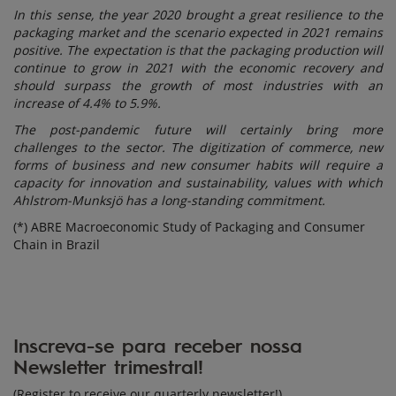
In this sense, the year 2020 brought a great resilience to the
packaging market and the scenario expected in 2021 remains
positive. The expectation is that the packaging production will
continue to grow in 2021 with the economic recovery and
should surpass the growth of most industries with an
increase of 4.4% to 5.9%.
The post-pandemic future will certainly bring more
challenges to the sector. The digitization of commerce, new
forms of business and new consumer habits will require a
capacity for innovation and sustainability, values ​​with which
Ahlstrom-Munksjö has a long-standing commitment.
(*) ABRE Macroeconomic Study of Packaging and Consumer
Chain in Brazil
Inscreva-se para receber nossa
Newsletter trimestral!
(Register to receive our quarterly newsletter!)