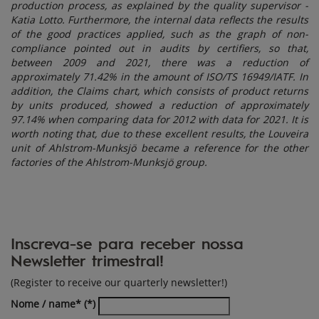
production process, as explained by the quality supervisor -
Katia Lotto. Furthermore, the internal data reflects the results
of the good practices applied, such as the graph of non-
compliance pointed out in audits by certifiers, so that,
between 2009 and 2021, there was a reduction of
approximately 71.42% in the amount of ISO/TS 16949/IATF. In
addition, the Claims chart, which consists of product returns
by units produced, showed a reduction of approximately
97.14% when comparing data for 2012 with data for 2021. It is
worth noting that, due to these excellent results, the Louveira
unit of Ahlstrom-Munksjö became a reference for the other
factories of the Ahlstrom-Munksjö group.
Inscreva-se para receber nossa
Newsletter trimestral!
(Register to receive our quarterly newsletter!)
Nome / name*