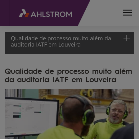
Qualidade de processo muito além da
auditoria IATF em Louveira
HOME
Qualidade de processo muito além
MÍDIA
da auditoria IATF em Louveira
NEWSLETTER
17ª
EDIÇÃO
SAÚDE &
SEGURANÇA