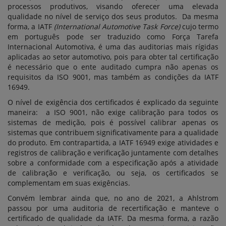
processos produtivos, visando oferecer uma elevada
qualidade no nível de serviço dos seus produtos. Da mesma
forma, a IATF
(International Automotive Task Force)
cujo termo
em português pode ser traduzido como Força Tarefa
Internacional Automotiva, é uma das auditorias mais rígidas
aplicadas ao setor automotivo, pois para obter tal certificação
é necessário que o ente auditado cumpra não apenas os
requisitos da ISO 9001, mas também as condições da IATF
16949.
O nível de exigência dos certificados é explicado da seguinte
maneira: a ISO 9001, não exige calibração para todos os
sistemas de medição, pois é possível calibrar apenas os
sistemas que contribuem significativamente para a qualidade
do produto. Em contrapartida, a IATF 16949 exige atividades e
registros de calibração e verificação juntamente com detalhes
sobre a conformidade com a especificação após a atividade
de calibração e verificação, ou seja, os certificados se
complementam em suas exigências.
Convém lembrar ainda que, no ano de 2021, a Ahlstrom
passou por uma auditoria de recertificação e manteve o
certificado de qualidade da IATF. Da mesma forma, a razão