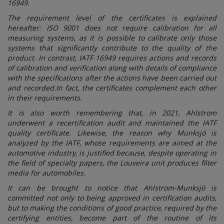
16949.
The requirement level of the certificates is explained
hereafter: ISO 9001 does not require calibration for all
measuring systems, as it is possible to calibrate only those
systems that significantly contribute to the quality of the
product. In contrast, IATF 16949 requires actions and records
of calibration and verification along with details of compliance
with the specifications after the actions have been carried out
and recorded.In fact, the certificates complement each other
in their requirements.
It is also worth remembering that, in 2021, Ahlstrom
underwent a recertification audit and maintained the IATF
quality certificate. Likewise, the reason why Munksjö is
analyzed by the IATF, whose requirements are aimed at the
automotive industry, is justified because, despite operating in
the field of specialty papers, the Louveira unit produces filter
media for automobiles.
It can be brought to notice that Ahlstrom-Munksjö is
committed not only to being approved in certification audits,
but to making the conditions of good practice, required by the
certifying entities, become part of the routine of its