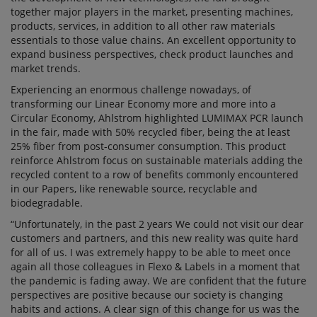
together major players in the market, presenting machines,
products, services, in addition to all other raw materials
essentials to those value chains. An excellent opportunity to
expand business perspectives, check product launches and
market trends.
Experiencing an enormous challenge nowadays, of
transforming our Linear Economy more and more into a
Circular Economy, Ahlstrom highlighted LUMIMAX PCR launch
in the fair, made with 50% recycled fiber, being the at least
25% fiber from post-consumer consumption. This product
reinforce Ahlstrom focus on sustainable materials adding the
recycled content to a row of benefits commonly encountered
in our Papers, like renewable source, recyclable and
biodegradable.
“Unfortunately, in the past 2 years We could not visit our dear
customers and partners, and this new reality was quite hard
for all of us. I was extremely happy to be able to meet once
again all those colleagues in Flexo & Labels in a moment that
the pandemic is fading away. We are confident that the future
perspectives are positive because our society is changing
habits and actions. A clear sign of this change for us was the