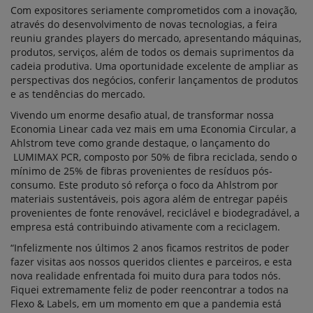
Com expositores seriamente comprometidos com a inovação,
através do desenvolvimento de novas tecnologias, a feira
reuniu grandes players do mercado, apresentando máquinas,
produtos, serviços, além de todos os demais suprimentos da
cadeia produtiva. Uma oportunidade excelente de ampliar as
perspectivas dos negócios, conferir lançamentos de produtos
e as tendências do mercado.
Vivendo um enorme desafio atual, de transformar nossa
Economia Linear cada vez mais em uma Economia Circular, a
Ahlstrom teve como grande destaque, o lançamento do
LUMIMAX PCR, composto por 50% de fibra reciclada, sendo o
mínimo de 25% de fibras provenientes de resíduos pós-
consumo. Este produto só reforça o foco da Ahlstrom por
materiais sustentáveis, pois agora além de entregar papéis
provenientes de fonte renovável, reciclável e biodegradável, a
empresa está contribuindo ativamente com a reciclagem.
“Infelizmente nos últimos 2 anos ficamos restritos de poder
fazer visitas aos nossos queridos clientes e parceiros, e esta
nova realidade enfrentada foi muito dura para todos nós.
Fiquei extremamente feliz de poder reencontrar a todos na
Flexo & Labels, em um momento em que a pandemia está