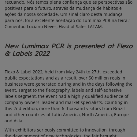
recuando. Nós temos plena confiança que as perspectivas são
positivas para o futuro, através da mudança de hábitos e
ações da nossa sociedade. Um sinal claro desta mudança
para nós, foi a excelente aceitação do Lumimax PCR na feira.”
Comentou Luciano Neves, Head of Sales LATAM.
New Lumimax PCR is presented at Flexo
& Labels 2022
Flexo & Label 2022, held from May 24th to 27th, exceeded
public expectations and as a result, over 50 million reais in
business were generated during and in the days following the
event. Target to the flexography, labels and self-adhesive
labels segment, the event had a highly qualified audience of
company owners, leader and market specialists. counting in
this 2nd edition, more than 6 thousand visitors from Brazil
and other countries of Latin America, North America, Europe
and Asia.
With exhibitors seriously committed to innovation, through
the development of new technologies, the fair brought