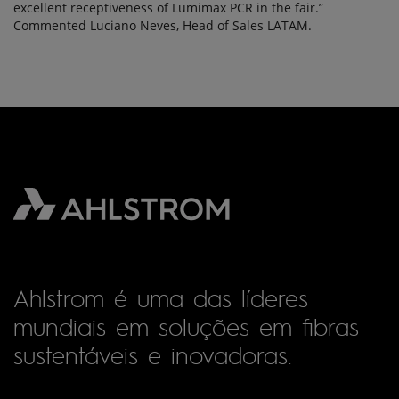
excellent receptiveness of Lumimax PCR in the fair.”
Commented Luciano Neves, Head of Sales LATAM.
Ahlstrom é uma das líderes
mundiais em soluções em fibras
sustentáveis e inovadoras.