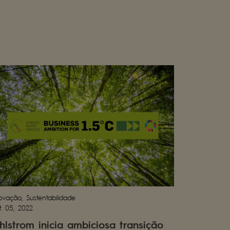
ovação, Sustentabilidade
t. 05, 2022
hlstrom inicia ambiciosa transição