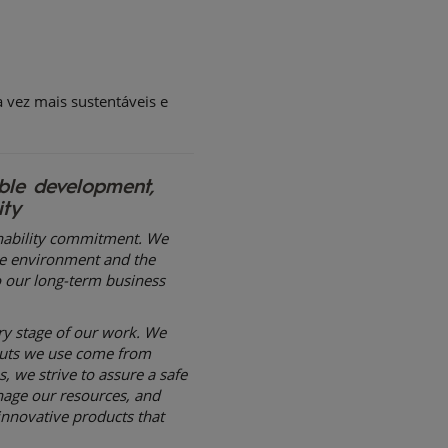
 vez mais sustentáveis e
able development,
ity
ainability commitment. We
e environment and the
to our long-term business
ry stage of our work. We
nputs we use come from
 we strive to assure a safe
age our resources, and
innovative products that