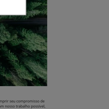
umprir seu compromisso de
m nosso trabalho possível,