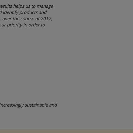
results helps us to manage
d identify products and
, over the course of 2017,
our priority in order to
ncreasingly sustainable and