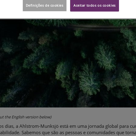
Definições de cookies
Aceitar todos os cookies
ut the English version below)
os dias, a Ahlstrom-Munksjö está em uma jornada global para c
tabilidade. Sabemos que são as pessoas e comunidades que torna