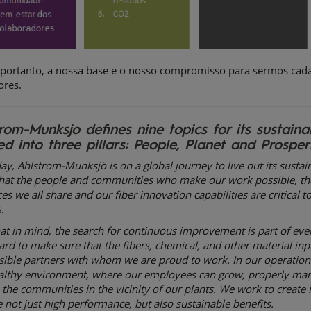
, portanto, a nossa base e o nosso compromisso para sermos cada
ores.
rom-Munksjo defines nine topics for its sustain
ed into three pillars: People, Planet and Prosper
ay, Ahlstrom-Munksjö is on a global journey to live out its sust
hat the people and communities who make our work possible, th
es we all share and our fiber innovation capabilities are critical 
.
at in mind, the search for continuous improvement is part of eve
rd to make sure that the fibers, chemical, and other material i
ible partners with whom we are proud to work. In our operations,
althy environment, where our employees can grow, properly man
the communities in the vicinity of our plants. We work to create 
 not just high performance, but also sustainable benefits.