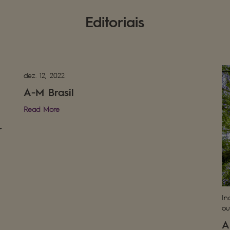
Editoriais
dez. 12, 2022
A-M Brasil
Read More
r
In
ou
A