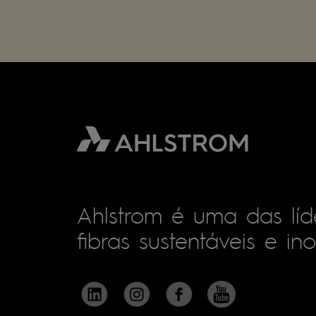
Ahlstrom é uma das lí
fibras sustentáveis e in