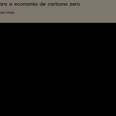
ara a economia de carbono zero
ad More